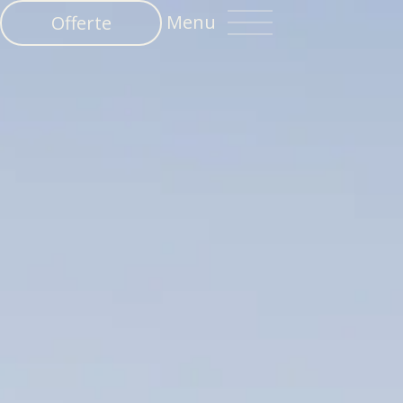
Menu
Offerte