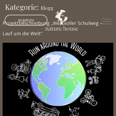
Kategorie:
Blogg
Angebote
Projektbeschreibung „Wertvoller Schulweg –
Lauf um die Welt“