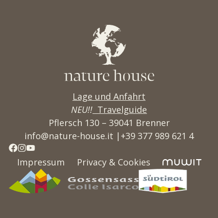
Lage und Anfahrt
NEU!!
Travelguide
Pflersch 130 –
39041 Brenner
info@nature-house.it
|
+39 377 989 621 4
Impressum
Privacy & Cookies