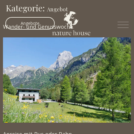
Kategorie:
Angebot
Angebote
Wander- und Genusswoche